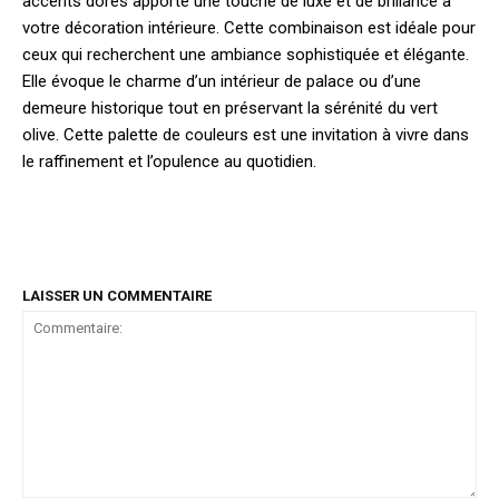
accents dorés apporte une touche de luxe et de brillance à
votre décoration intérieure. Cette combinaison est idéale pour
ceux qui recherchent une ambiance sophistiquée et élégante.
Elle évoque le charme d’un intérieur de palace ou d’une
demeure historique tout en préservant la sérénité du vert
olive. Cette palette de couleurs est une invitation à vivre dans
le raffinement et l’opulence au quotidien.
LAISSER UN COMMENTAIRE