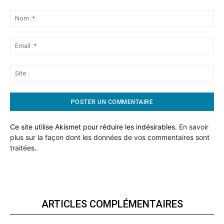
Commentaire:
No
:*
Ema
:*
Sit
:
Ce site utilise Akismet pour réduire les indésirables.
En savoir
plus sur la façon dont les données de vos commentaires sont
traitées
.
ARTICLES COMPLÉMENTAIRES