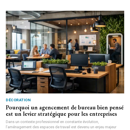
DÉCORATION
Pourquoi un agencement de bureau bien pensé
est un levier stratégique pour les entreprises
Dans un contexte professionnel en constante évolution,
l’aménagement des espaces de travail est devenu un enjeu majeur