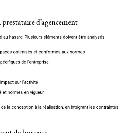
un prestataire d’agencement
sé au hasard. Plusieurs éléments doivent être analysés :
espaces optimisés et conformes aux normes
écifiques de l’entreprise
’impact sur l’activité
ité et normes en vigueur
de la conception à la réalisation, en intégrant les contraintes
ment de bureaux