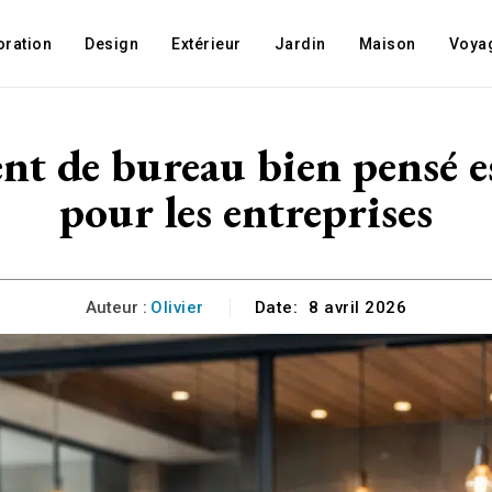
oration
Design
Extérieur
Jardin
Maison
Voya
 de bureau bien pensé es
pour les entreprises
Auteur :
Olivier
Date:
8 avril 2026