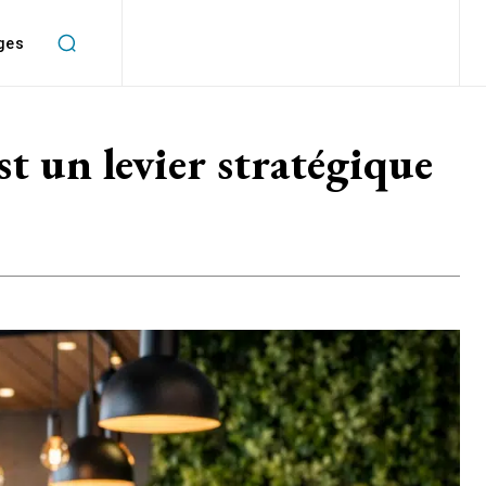
ges
t un levier stratégique