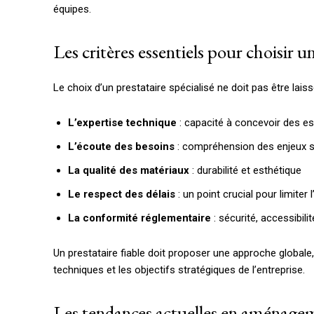
équipes.
Les critères essentiels pour choisir 
Le choix d’un prestataire spécialisé ne doit pas être lais
L’expertise technique
: capacité à concevoir des 
L’écoute des besoins
: compréhension des enjeux sp
La qualité des matériaux
: durabilité et esthétique
Le respect des délais
: un point crucial pour limiter l
La conformité réglementaire
: sécurité, accessibil
Un prestataire fiable doit proposer une approche globale, 
techniques et les objectifs stratégiques de l’entreprise.
Les tendances actuelles en aménage