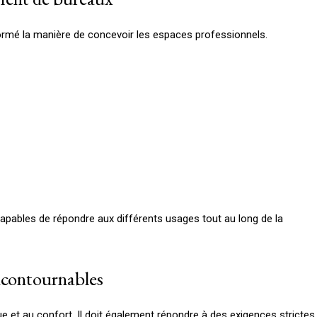
rmé la manière de concevoir les espaces professionnels.
capables de répondre aux différents usages tout au long de la
incontournables
 et au confort. Il doit également répondre à des exigences strictes