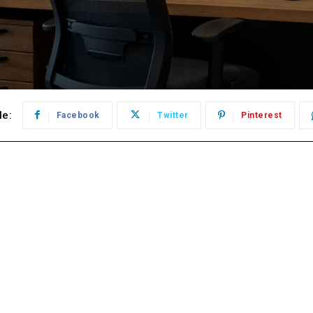
le:
Facebook
Twitter
Pinterest