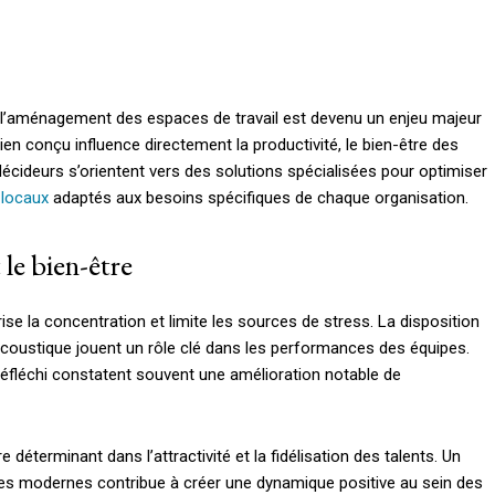
 l’aménagement des espaces de travail est devenu un enjeu majeur
ien conçu influence directement la productivité, le bien-être des
décideurs s’orientent vers des solutions spécialisées pour optimiser
locaux
adaptés aux besoins spécifiques de chaque organisation.
 le bien-être
se la concentration et limite les sources de stress. La disposition
 l’acoustique jouent un rôle clé dans les performances des équipes.
éfléchi constatent souvent une amélioration notable de
ère déterminant dans l’attractivité et la fidélisation des talents. Un
es modernes contribue à créer une dynamique positive au sein des