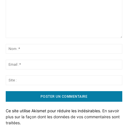
Commentaire:
No
:*
Ema
:*
Sit
:
Ce site utilise Akismet pour réduire les indésirables.
En savoir
plus sur la façon dont les données de vos commentaires sont
traitées
.