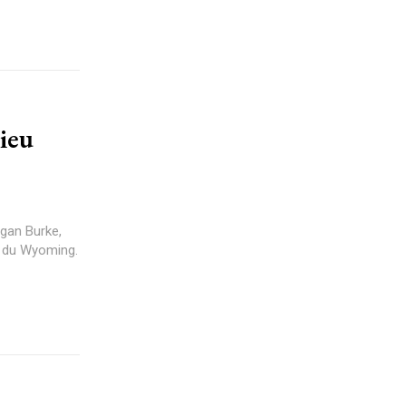
ieu
gan Burke,
at du Wyoming.