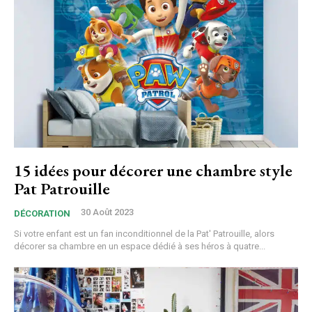
15 idées pour décorer une chambre style
Pat Patrouille
30 Août 2023
DÉCORATION
Si votre enfant est un fan inconditionnel de la Pat' Patrouille, alors
décorer sa chambre en un espace dédié à ses héros à quatre...