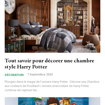
Tout savoir pour décorer une chambre
style Harry Potter
7 Septembre 2023
DÉCORATION
Plongez dans la magie de l'univers Harry Potter : Décorer une Chambre
aux couleurs de Poudlard L'univers ensorcelant de Harry Potter
continue de captiver les...