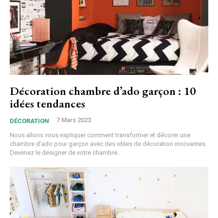
Décoration chambre d’ado garçon : 10
idées tendances
7 Mars 2023
DÉCORATION
Nous allons vous expliquer comment transformer et décorer une
chambre d'ado pour garçon avec des idées de décoration innovantes.
Devenez le designer de votre chambre...