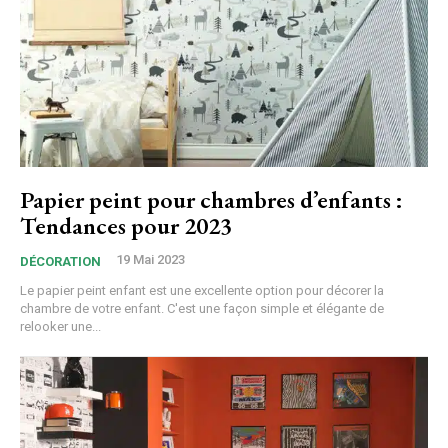
Papier peint pour chambres d’enfants :
Tendances pour 2023
19 Mai 2023
DÉCORATION
Le papier peint enfant est une excellente option pour décorer la
chambre de votre enfant. C'est une façon simple et élégante de
relooker une...