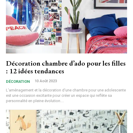
Décoration chambre d’ado pour les filles
: 12 idées tendances
10 Août 2023
DÉCORATION
L'aménagement et la décoration d'une chambre pour une adolescente
est une occasion excitante pour créer un espace qui reflète sa
personnalité en pleine évolution....