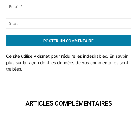
Ema
:*
Sit
:
Ce site utilise Akismet pour réduire les indésirables.
En savoir
plus sur la façon dont les données de vos commentaires sont
traitées
.
ARTICLES COMPLÉMENTAIRES