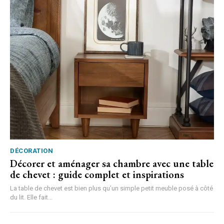
DÉCORATION
Décorer et aménager sa chambre avec une table
de chevet : guide complet et inspirations
La table de chevet est bien plus qu’un simple petit meuble posé à côté
du lit. Elle fait...