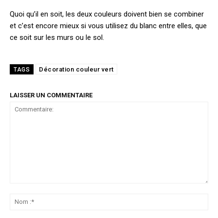
Quoi qu’il en soit, les deux couleurs doivent bien se combiner
et c’est encore mieux si vous utilisez du blanc entre elles, que
ce soit sur les murs ou le sol.
Décoration couleur vert
TAGS
LAISSER UN COMMENTAIRE
Commentaire:
No
:*