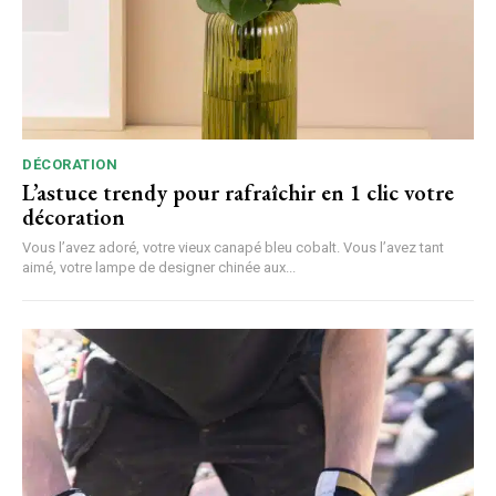
DÉCORATION
L’astuce trendy pour rafraîchir en 1 clic votre
décoration
Vous l’avez adoré, votre vieux canapé bleu cobalt. Vous l’avez tant
aimé, votre lampe de designer chinée aux...