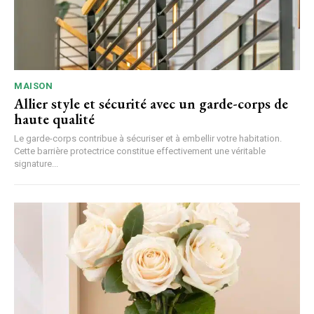
MAISON
Allier style et sécurité avec un garde-corps de
haute qualité
Le garde-corps contribue à sécuriser et à embellir votre habitation.
Cette barrière protectrice constitue effectivement une véritable
signature...