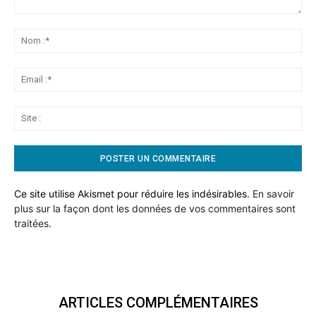
Commentaire:
No
:*
Ema
:*
Sit
:
Ce site utilise Akismet pour réduire les indésirables.
En savoir
plus sur la façon dont les données de vos commentaires sont
traitées
.
ARTICLES COMPLÉMENTAIRES