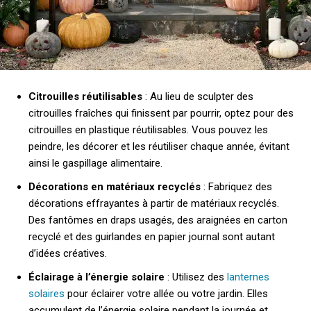
Citrouilles réutilisables
: Au lieu de sculpter des
citrouilles fraîches qui finissent par pourrir, optez pour des
citrouilles en plastique réutilisables. Vous pouvez les
peindre, les décorer et les réutiliser chaque année, évitant
ainsi le gaspillage alimentaire.
Décorations en matériaux recyclés
: Fabriquez des
décorations effrayantes à partir de matériaux recyclés.
Des fantômes en draps usagés, des araignées en carton
recyclé et des guirlandes en papier journal sont autant
d’idées créatives.
Éclairage à l’énergie solaire
: Utilisez des
lanternes
solaires
pour éclairer votre allée ou votre jardin. Elles
accumulent de l’énergie solaire pendant la journée et