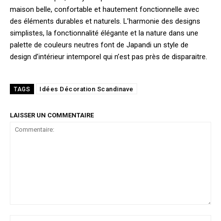
maison belle, confortable et hautement fonctionnelle avec
des éléments durables et naturels. L’harmonie des designs
simplistes, la fonctionnalité élégante et la nature dans une
palette de couleurs neutres font de Japandi un style de
design d’intérieur intemporel qui n’est pas près de disparaitre.
Idées Décoration Scandinave
TAGS
LAISSER UN COMMENTAIRE
Commentaire:
No