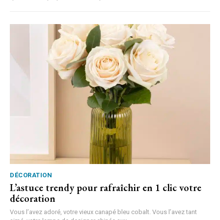
DÉCORATION
L’astuce trendy pour rafraîchir en 1 clic votre
décoration
Vous l’avez adoré, votre vieux canapé bleu cobalt. Vous l’avez tant