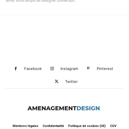
aimé, votre lampe de designer chinée aux...
Facebook
Instagram
Pinterest
Twitter
Mentions légales
Confidentialité
Politique de cookies (UE)
CGV