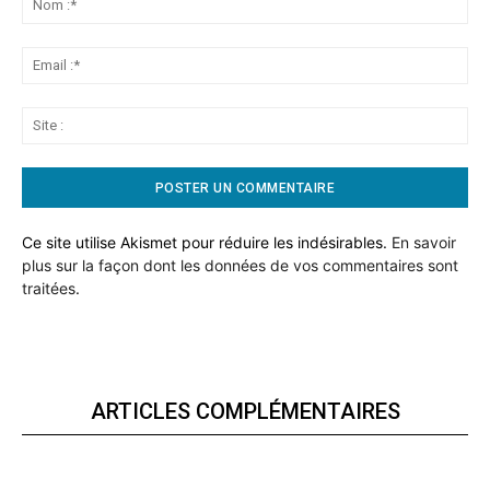
:*
Ema
:*
Sit
:
Ce site utilise Akismet pour réduire les indésirables.
En savoir
plus sur la façon dont les données de vos commentaires sont
traitées
.
ARTICLES COMPLÉMENTAIRES