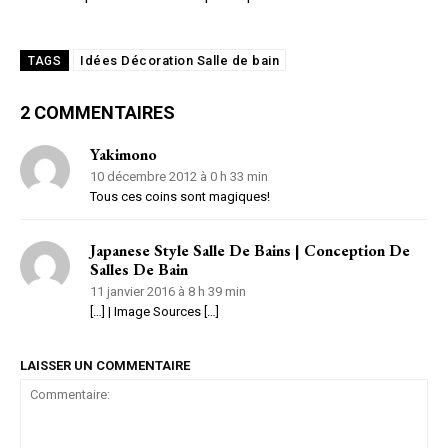
Idées Décoration Salle de bain
TAGS
2 COMMENTAIRES
Yakimono
10 décembre 2012 à 0 h 33 min
Tous ces coins sont magiques!
Japanese Style Salle De Bains | Conception De
Salles De Bain
11 janvier 2016 à 8 h 39 min
[…] | Image Sources […]
LAISSER UN COMMENTAIRE