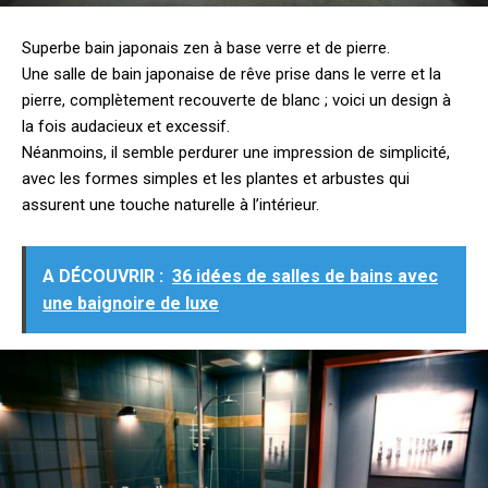
Superbe bain japonais zen à base verre et de pierre.
Une salle de bain japonaise de rêve prise dans le verre et la
pierre, complètement recouverte de blanc ; voici un design à
la fois audacieux et excessif.
Néanmoins, il semble perdurer une impression de simplicité,
avec les formes simples et les plantes et arbustes qui
assurent une touche naturelle à l’intérieur.
A DÉCOUVRIR :
36 idées de salles de bains avec
une baignoire de luxe