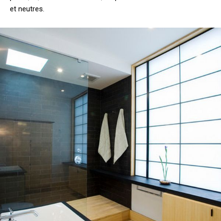
et neutres.