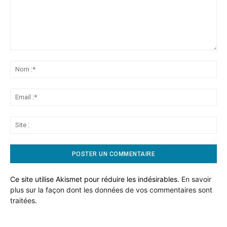
Commentaire:
No
:*
Ema
:*
Sit
:
Ce site utilise Akismet pour réduire les indésirables.
En savoir
plus sur la façon dont les données de vos commentaires sont
traitées
.