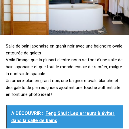
Salle de bain japonaise en granit noir avec une baignoire ovale
entourée de galets
Voilà l’image que la plupart d’entre nous se font d’une salle de
bain japonaise et que tout le monde essaie de recréer, malgré
la contrainte spatiale.
Un arrière-plan en granit noir, une baignoire ovale blanche et
des galets de pierres grises ajoutant une touche authenticité
en font une photo idéal !
A DÉCOUVRIR :
Feng Shui : Les erreurs à éviter
dans la salle de bains