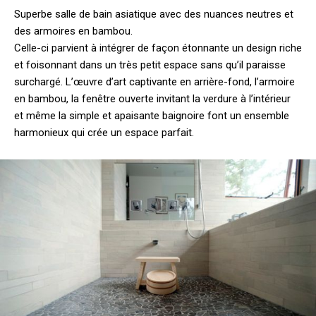
Superbe salle de bain asiatique avec des nuances neutres et
des armoires en bambou.
Celle-ci parvient à intégrer de façon étonnante un design riche
et foisonnant dans un très petit espace sans qu’il paraisse
surchargé. L’œuvre d’art captivante en arrière-fond, l’armoire
en bambou, la fenêtre ouverte invitant la verdure à l’intérieur
et même la simple et apaisante baignoire font un ensemble
harmonieux qui crée un espace parfait.