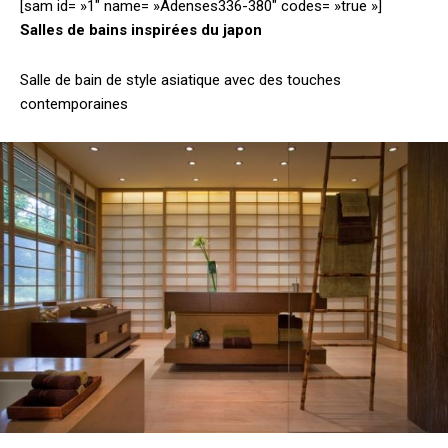
[sam id= »1″ name= »Adenses336-380″ codes= »true »]
Salles de bains inspirées du japon
Salle de bain de style asiatique avec des touches
contemporaines