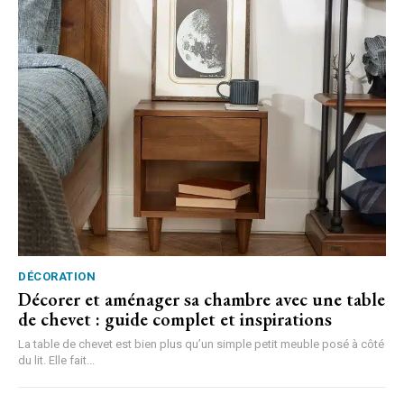
DÉCORATION
Décorer et aménager sa chambre avec une table
de chevet : guide complet et inspirations
La table de chevet est bien plus qu’un simple petit meuble posé à côté
du lit. Elle fait...