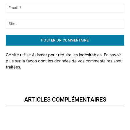
Ema
:*
Sit
:
Ce site utilise Akismet pour réduire les indésirables.
En savoir
plus sur la façon dont les données de vos commentaires sont
traitées
.
ARTICLES COMPLÉMENTAIRES