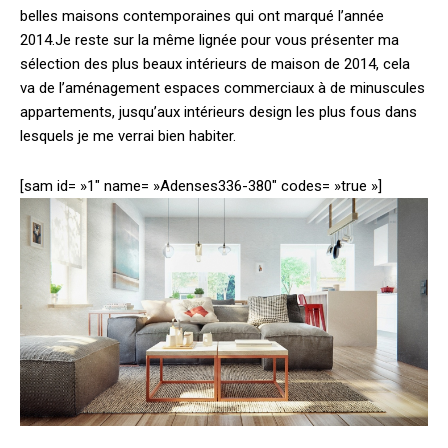
belles maisons contemporaines qui ont marqué l’année
2014.
Je reste sur la même lignée pour vous présenter ma
sélection des plus beaux intérieurs de maison de 2014, cela
va de l’aménagement espaces commerciaux à de minuscules
appartements, jusqu’aux intérieurs design les plus fous dans
lesquels je me verrai bien habiter.
[sam id= »1″ name= »Adenses336-380″ codes= »true »]