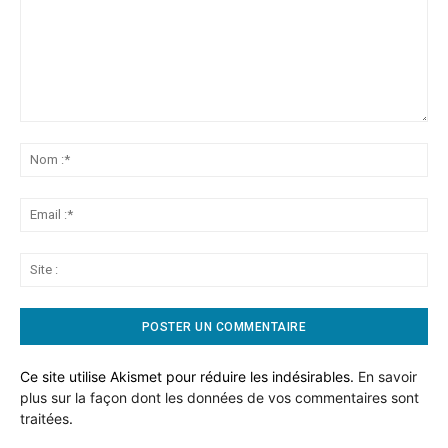
Commentaire:
No
:*
Ema
:*
Sit
:
Ce site utilise Akismet pour réduire les indésirables.
En savoir
plus sur la façon dont les données de vos commentaires sont
traitées
.