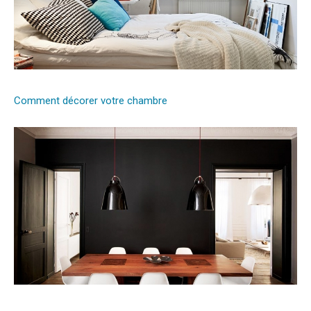
Comment décorer votre chambre