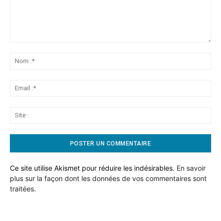
Commentaire:
No
:*
Ema
:*
Sit
:
Ce site utilise Akismet pour réduire les indésirables.
En savoir
plus sur la façon dont les données de vos commentaires sont
traitées
.