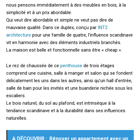
nous pensons immédiatement à des meubles en bois, à la
simplicité et à un prix abordable.
Qui veut dire abordable et simple ne veut pas dire de
mauvaise qualité.
Dans ce duplex, conçu par
INT2
architecture
pour une famille de quatre, l’influence scandinave
vit en harmonie avec des éléments industriels branchés.
La maison est belle et fonctionnelle sans être « cheap ».
Le rez de chaussée de ce
penthouse
de trois étages
comprend une cuisine, salle à manger et salon qui se fondent
délicatement les uns dans les autres, ainsi qu’un hall d’entrée,
salle de bain pour les invités et une buanderie nichée sous les
escaliers.
Le bois naturel, du sol au plafond, est intrinsèque à la
tendance scandinave et à la durabilité dans ses influences
naturelles.
A DÉCOUVRIR :
Rénover un appartement avec un