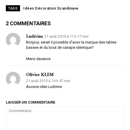
Idées Décoration Scandinave
TAGS
2 COMMENTAIRES
Ludivine
21 août 2015 à 11 h 17 min
Bonjour, serait il possible d’avoir la marque des tables
basses et du bout de canape identique?
Merci davance
Olivier KLEM
21 août 2015 à 14 h 47 min
Aucune idée Ludivine
LAISSER UN COMMENTAIRE