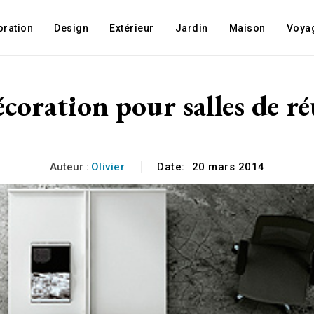
oration
Design
Extérieur
Jardin
Maison
Voya
oration pour salles de ré
Auteur :
Olivier
Date:
20 mars 2014