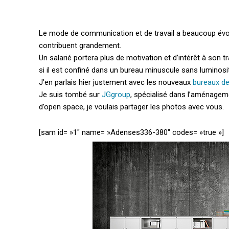
Le mode de communication et de travail a beaucoup évol
contribuent grandement.
Un salarié portera plus de motivation et d’intérêt à son tr
si il est confiné dans un bureau minuscule sans luminosi
J’en parlais hier justement avec les nouveaux
bureaux d
Je suis tombé sur
JGgroup
, spécialisé dans l’aménagemen
d’open space, je voulais partager les photos avec vous.
[sam id= »1″ name= »Adenses336-380″ codes= »true »]