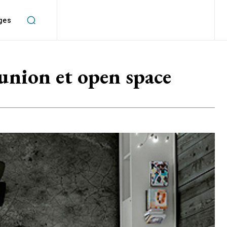
ges
union et open space