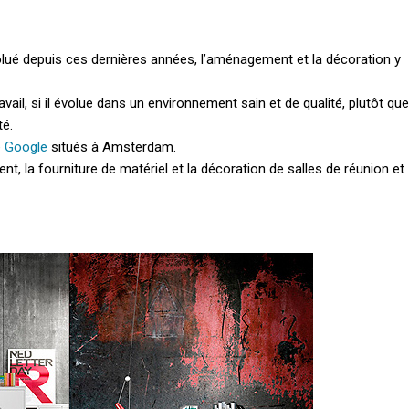
ué depuis ces dernières années, l’aménagement et la décoration y
avail, si il évolue dans un environnement sain et de qualité, plutôt que
té.
e Google
situés à Amsterdam.
t, la fourniture de matériel et la décoration de salles de réunion et