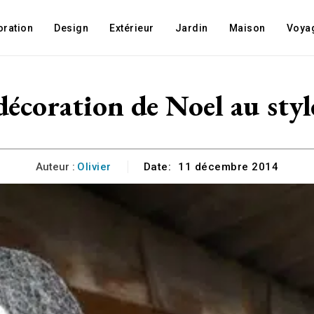
oration
Design
Extérieur
Jardin
Maison
Voya
décoration de Noel au sty
Auteur :
Olivier
Date:
11 décembre 2014