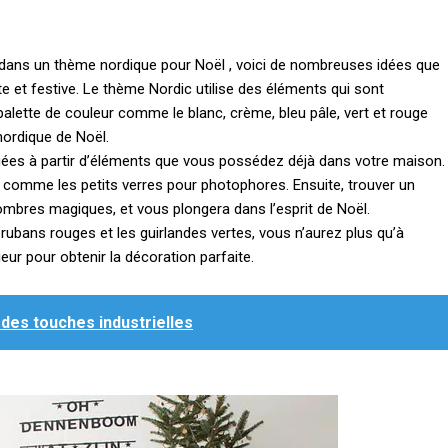
dans un thème nordique pour Noël , voici de nombreuses idées que
e et festive.
Le thème Nordic utilise des éléments qui sont
 palette de couleur comme le blanc, crème, bleu pâle, vert et rouge
nordique de Noël.
quées à partir d’éléments que vous possédez déjà dans votre maison.
n, comme les petits verres pour photophores. Ensuite, trouver un
 ombres magiques, et vous plongera dans l’esprit de Noël.
rubans rouges et les guirlandes vertes, vous n’aurez plus qu’à
eur pour obtenir la décoration parfaite.
es touches industrielles