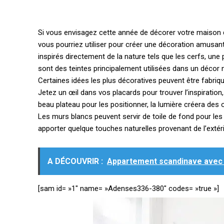
Si vous envisagez cette année de décorer votre maison 
vous pourriez utiliser pour créer une décoration amusant
inspirés directement de la nature tels que les cerfs, une
sont des teintes principalement utilisées dans un décor 
Certaines idées les plus décoratives peuvent être fabri
Jetez un œil dans vos placards pour trouver l’inspiratio
beau plateau pour les positionner, la lumière créera des
Les murs blancs peuvent servir de toile de fond pour les 
apporter quelque touches naturelles provenant de l’extéri
A DÉCOUVRIR :
Appartement scandinave avec d
[sam id= »1″ name= »Adenses336-380″ codes= »true »]