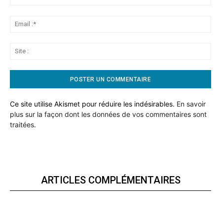
:*
Ema
:*
Sit
:
Ce site utilise Akismet pour réduire les indésirables.
En savoir
plus sur la façon dont les données de vos commentaires sont
traitées
.
ARTICLES COMPLÉMENTAIRES