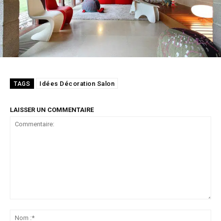
Idées Décoration Salon
TAGS
LAISSER UN COMMENTAIRE
Commentaire:
No