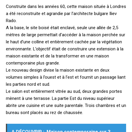
Construite dans les années 60, cette maison située à Londres
a été reconstruite et agrandie par l’architecte bulgare Iliev
Rado.
A la base, le site boisé était enclavé, seule une allée de 2,5
mètres de large permettait d’accéder à la maison perchée sur
le haut d’une colline et entièrement cachée par la végétation
environnante.
L’objectif était de construire une extension à la
maison existante et de la transformer en une maison
contemporaine plus grande.
Le nouveau design divise la maison existante en deux
volumes simples à l’ouest et à l’est et fournit un passage liant
les parties nord et sud.
Le salon est entièrement vitrée au sud, deux grandes portes
mènent à une terrasse. La partie Est du niveau supérieur
abrite une cuisine et une suite parentale. Trois chambres et un
bureau sont placés au rez de chaussée.
A DÉCOUVRIR :
Maison contemporaine sur 3