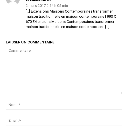
2 mars 2017 à 14 h 05 min
[…] Extensions Maisons Contemporaines transformer
maison traditionnelle en maison contemporaine | 990 X
670 Extensions Maisons Contemporaines transformer
maison traditionnelle en maison contemporaine […]
LAISSER UN COMMENTAIRE
Commentaire:
No
:*
Ema
:*