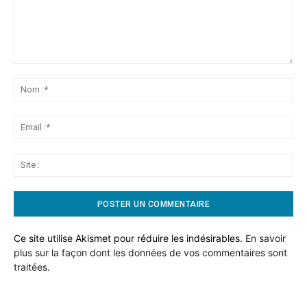
Commentaire:
No
:*
Ema
:*
Sit
:
Ce site utilise Akismet pour réduire les indésirables.
En savoir
plus sur la façon dont les données de vos commentaires sont
traitées
.