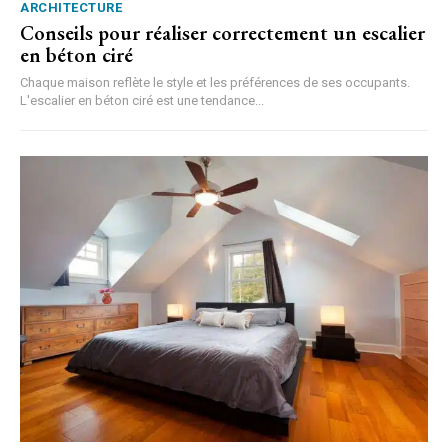
ARCHITECTURE
Conseils pour réaliser correctement un escalier
en béton ciré
Chaque maison reflète le style et les préférences de ses occupants.
L'escalier en béton ciré est une tendance...