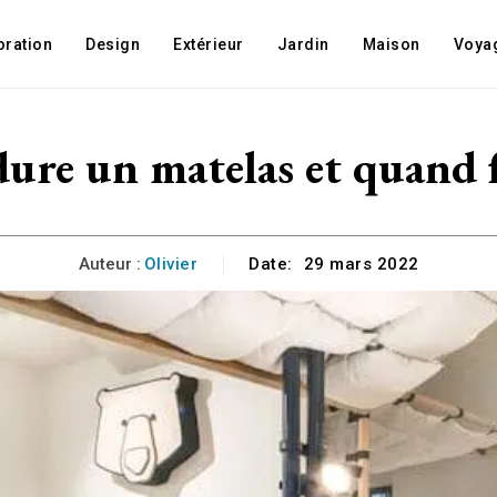
oration
Design
Extérieur
Jardin
Maison
Voya
re un matelas et quand fa
Auteur :
Olivier
Date:
29 mars 2022