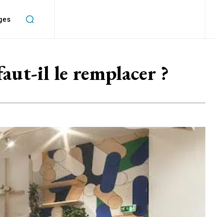
ges
ut-il le remplacer ?