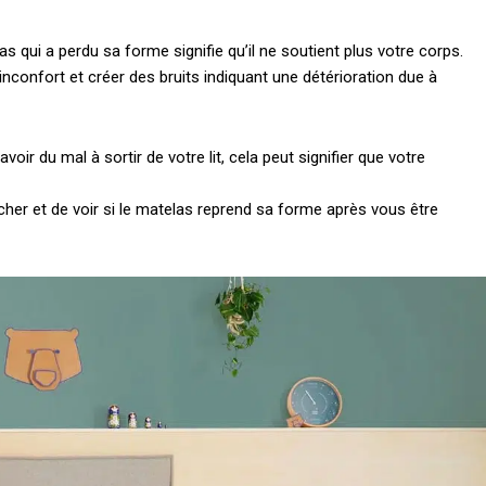
as qui a perdu sa forme signifie qu’il ne soutient plus votre corps.
nconfort et créer des bruits indiquant une détérioration due à
oir du mal à sortir de votre lit, cela peut signifier que votre
her et de voir si le matelas reprend sa forme après vous être