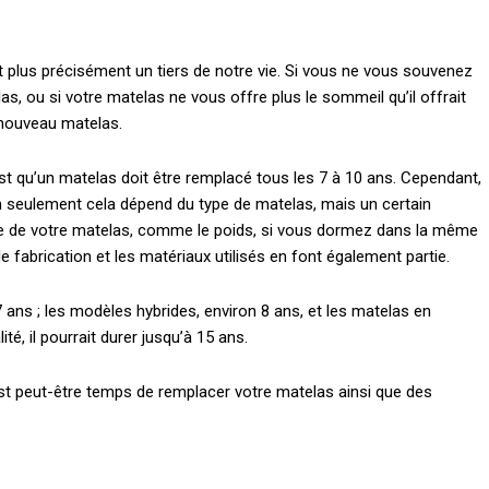
t plus précisément un tiers de notre vie. Si vous ne vous souvenez
s, ou si votre matelas ne vous offre plus le sommeil qu’il offrait
 nouveau matelas.
 est qu’un matelas doit être remplacé tous les 7 à 10 ans. Cependant,
Non seulement cela dépend du type de matelas, mais un certain
vie de votre matelas, comme le poids, si vous dormez dans la même
 de fabrication et les matériaux utilisés en font également partie.
 ans ; les modèles hybrides, environ 8 ans, et les matelas en
té, il pourrait durer jusqu’à 15 ans.
est peut-être temps de remplacer votre matelas ainsi que des