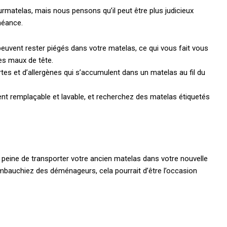
urmatelas, mais nous pensons qu’il peut être plus judicieux
héance.
peuvent rester piégés dans votre matelas, ce qui vous fait vous
des maux de tête.
es et d’allergènes qui s’accumulent dans un matelas au fil du
nt remplaçable et lavable, et recherchez des matelas étiquetés
peine de transporter votre ancien matelas dans votre nouvelle
auchiez des déménageurs, cela pourrait d’être l’occasion