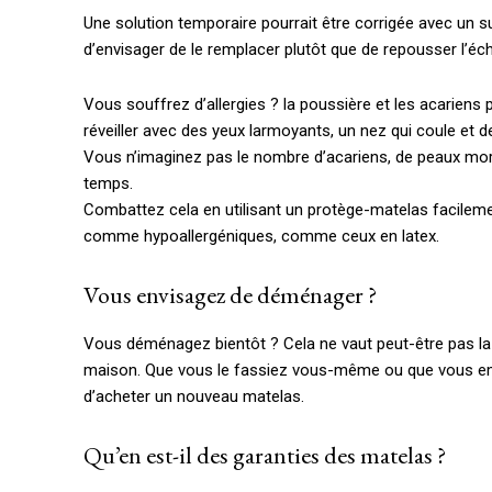
Une solution temporaire pourrait être corrigée avec un s
d’envisager de le remplacer plutôt que de repousser l’éc
Vous souffrez d’allergies ? la poussière et les acariens 
réveiller avec des yeux larmoyants, un nez qui coule et 
Vous n’imaginez pas le nombre d’acariens, de peaux mort
temps.
Combattez cela en utilisant un protège-matelas facileme
comme hypoallergéniques, comme ceux en latex.
Vous envisagez de déménager ?
Vous déménagez bientôt ? Cela ne vaut peut-être pas la 
maison. Que vous le fassiez vous-même ou que vous emb
d’acheter un nouveau matelas.
Qu’en est-il des garanties des matelas ?