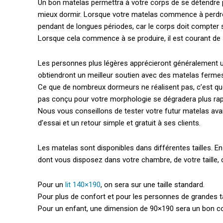
Un bon matelas permettra à votre corps de se détendre pe
mieux dormir. Lorsque votre matelas commence à perdre du 
pendant de longues périodes, car le corps doit compter s
Lorsque cela commence à se produire, il est courant de s
Les personnes plus légères apprécieront généralement u
obtiendront un meilleur soutien avec des matelas ferme
Ce que de nombreux dormeurs ne réalisent pas, c’est que 
pas conçu pour votre morphologie se dégradera plus rap
Nous vous conseillons de tester votre futur matelas a
d’essai et un retour simple et gratuit à ses clients.
Les matelas sont disponibles dans différentes tailles. E
dont vous disposez dans votre chambre, de votre taille, c
Pour un
lit 140×190
, on sera sur une taille standard.
Pour plus de confort et pour les personnes de grandes t
Pour un enfant, une dimension de 90×190 sera un bon 