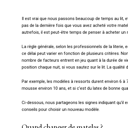
Il est vrai que nous passons beaucoup de temps au lit, e
pas de la dernière fois que vous avez acheté votre matela
autrefois, il est peut-être temps de penser à acheter un
La règle générale, selon les professionnels de la literie,
ce délai peut varier en fonction de plusieurs critères. 
nombre de facteurs entrent en jeu quant à la durée de 
position chaque nuit, si vous sautez sur le lit. La qualité
Par exemple, les modèles à ressorts durent environ 6 à 7
mousse environ 10 ans, et si c’est du latex de bonne quali
Ci-dessous, nous partageons les signes indiquant qu’il 
conseils pour choisir un nouveau modèle.
Quand changer de matelas ?