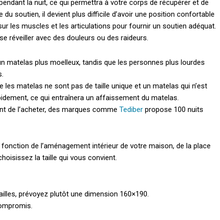
ndant la nuit, ce qui permettra à votre corps de récupérer et de
soutien, il devient plus difficile d’avoir une position confortable
ur les muscles et les articulations pour fournir un soutien adéquat.
e réveiller avec des douleurs ou des raideurs.
n matelas plus moelleux, tandis que les personnes plus lourdes
s.
les matelas ne sont pas de taille unique et un matelas qui n’est
idement, ce qui entraînera un affaissement du matelas.
vant de l’acheter, des marques comme
Tediber
propose 100 nuits
n fonction de l’aménagement intérieur de votre maison, de la place
hoisissez la taille qui vous convient.
ailles, prévoyez plutôt une dimension 160×190.
compromis.