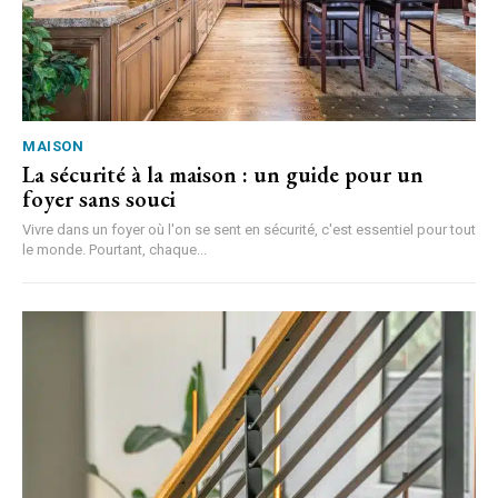
MAISON
La sécurité à la maison : un guide pour un
foyer sans souci
Vivre dans un foyer où l'on se sent en sécurité, c'est essentiel pour tout
le monde. Pourtant, chaque...