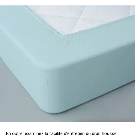
En outre, examinez la facilité d’entretien du drap housse.