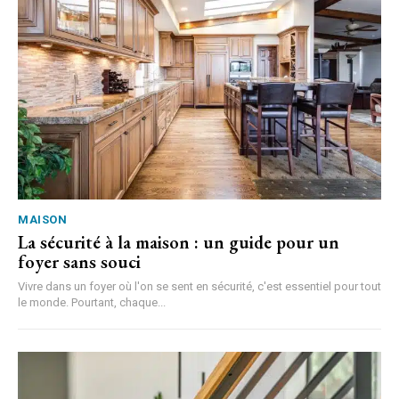
MAISON
La sécurité à la maison : un guide pour un
foyer sans souci
Vivre dans un foyer où l'on se sent en sécurité, c'est essentiel pour tout
le monde. Pourtant, chaque...