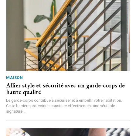
MAISON
Allier style et sécurité avec un garde-corps de
haute qualité
Le garde-corps contribue à sécuriser et à embellir votre habitation.
Cette barrière protectrice constitue effectivement une véritable
signature...