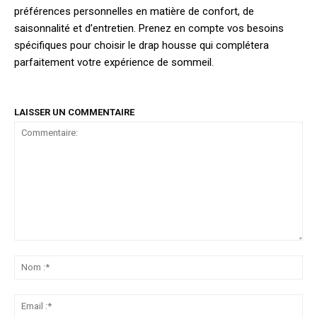
préférences personnelles en matière de confort, de
saisonnalité et d’entretien. Prenez en compte vos besoins
spécifiques pour choisir le drap housse qui complétera
parfaitement votre expérience de sommeil.
LAISSER UN COMMENTAIRE
Commentaire:
No
:*
Ema
:*