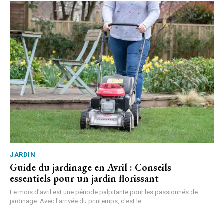
JARDIN
Guide du jardinage en Avril : Conseils
essentiels pour un jardin florissant
Le mois d'avril est une période palpitante pour les passionnés de
jardinage. Avec l'arrivée du printemps, c'est le...