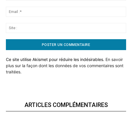
Ema
:*
Sit
:
Ce site utilise Akismet pour réduire les indésirables.
En savoir
plus sur la façon dont les données de vos commentaires sont
traitées
.
ARTICLES COMPLÉMENTAIRES