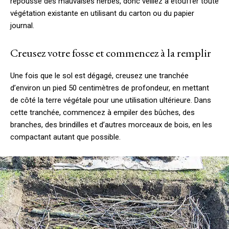
repousse des mauvaises herbes, donc veillez à étouffer toute
végétation existante en utilisant du carton ou du papier
journal.
Creusez votre fosse et commencez à la remplir
Une fois que le sol est dégagé, creusez une tranchée
d’environ un pied 50 centimètres de profondeur, en mettant
de côté la terre végétale pour une utilisation ultérieure. Dans
cette tranchée, commencez à empiler des bûches, des
branches, des brindilles et d’autres morceaux de bois, en les
compactant autant que possible.