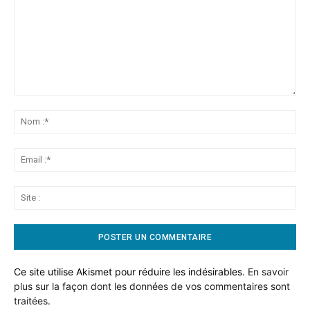
Commentaire:
No
:*
Ema
:*
Sit
:
Ce site utilise Akismet pour réduire les indésirables.
En savoir
plus sur la façon dont les données de vos commentaires sont
traitées
.