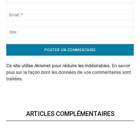
:*
Ema
:*
Sit
:
Ce site utilise Akismet pour réduire les indésirables.
En savoir
plus sur la façon dont les données de vos commentaires sont
traitées
.
ARTICLES COMPLÉMENTAIRES