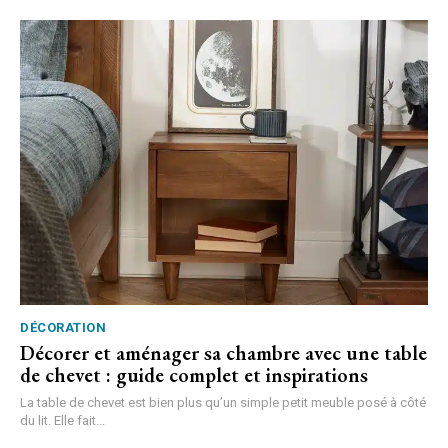
DÉCORATION
Décorer et aménager sa chambre avec une table
de chevet : guide complet et inspirations
La table de chevet est bien plus qu’un simple petit meuble posé à côté
du lit. Elle fait...