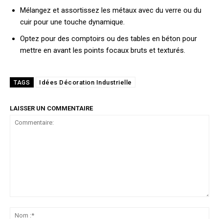
Mélangez et assortissez les métaux avec du verre ou du
cuir pour une touche dynamique.
Optez pour des comptoirs ou des tables en béton pour
mettre en avant les points focaux bruts et texturés.
Idées Décoration Industrielle
TAGS
LAISSER UN COMMENTAIRE
Commentaire:
No