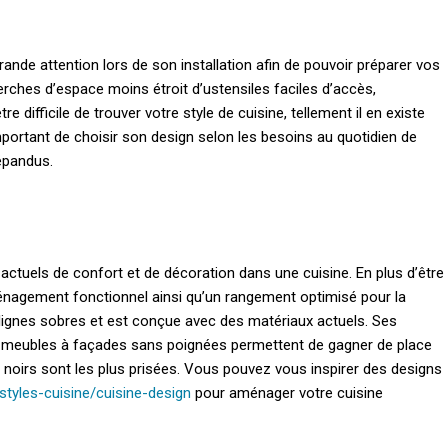
ande attention lors de son installation afin de pouvoir préparer vos
rches d’espace moins étroit d’ustensiles faciles d’accès,
e difficile de trouver votre style de cuisine, tellement il en existe
mportant de choisir son design selon les besoins au quotidien de
répandus.
ctuels de confort et de décoration dans une cuisine. En plus d’être
aménagement fonctionnel ainsi qu’un rangement optimisé pour la
lignes sobres et est conçue avec des matériaux actuels. Ses
 meubles à façades sans poignées permettent de gagner de place
et noirs sont les plus prisées. Vous pouvez vous inspirer des designs
tyles-cuisine/cuisine-design
pour aménager votre cuisine