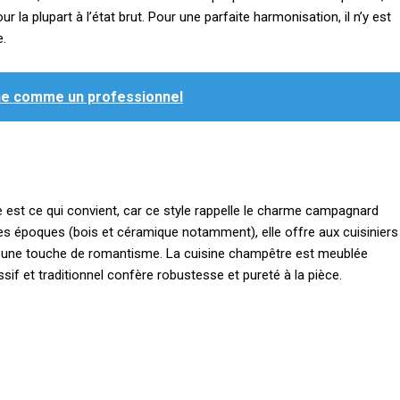
la plupart à l’état brut. Pour une parfaite harmonisation, il n’y est
e.
ne comme un professionnel
est ce qui convient, car ce style rappelle le charme campagnard
s époques (bois et céramique notamment), elle offre aux cuisiniers
t une touche de romantisme. La cuisine champêtre est meublée
sif et traditionnel confère robustesse et pureté à la pièce.