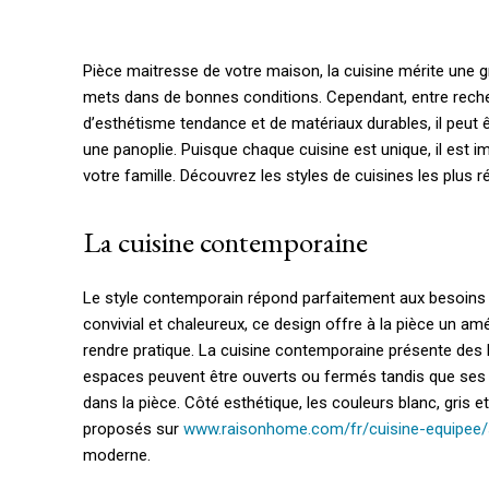
Pièce maitresse de votre maison, la cuisine mérite une gr
mets dans de bonnes conditions.
Cependant, entre reche
d’esthétisme tendance et de matériaux durables, il peut êtr
une panoplie. Puisque chaque cuisine est unique, il est i
votre famille. Découvrez les styles de cuisines les plus 
La cuisine contemporaine
Le style contemporain répond parfaitement aux besoins a
convivial et chaleureux, ce design offre à la pièce un 
rendre pratique. La cuisine contemporaine présente des 
espaces peuvent être ouverts ou fermés tandis que ses
dans la pièce. Côté esthétique, les couleurs blanc, gris 
proposés sur
www.raisonhome.com/fr/cuisine-equipee/s
moderne.