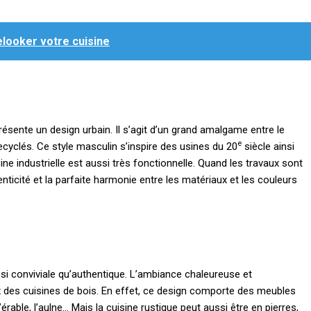
elooker votre cuisine
résente un design urbain. Il s’agit d’un grand amalgame entre le
e
recyclés. Ce style masculin s’inspire des usines du 20
siècle ainsi
ine industrielle est aussi très fonctionnelle. Quand les travaux sont
ticité et la parfaite harmonie entre les matériaux et les couleurs
ussi conviviale qu’authentique. L’ambiance chaleureuse et
 des cuisines de bois. En effet, ce design comporte des meubles
rable, l’aulne… Mais la cuisine rustique peut aussi être en pierres,