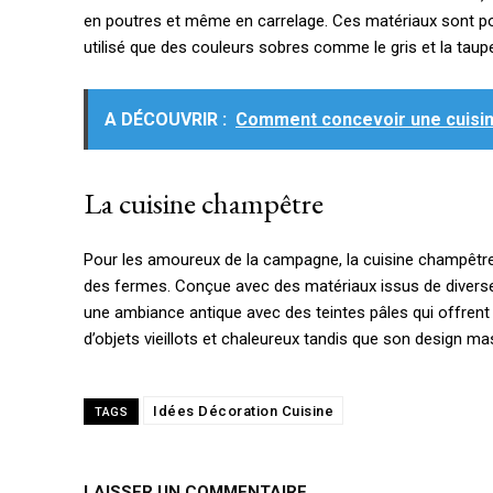
en poutres et même en carrelage. Ces matériaux sont pour 
utilisé que des couleurs sobres comme le gris et la taup
A DÉCOUVRIR :
Comment concevoir une cuisi
La cuisine champêtre
Pour les amoureux de la campagne, la cuisine champêtre 
des fermes. Conçue avec des matériaux issus de diverse
une ambiance antique avec des teintes pâles qui offren
d’objets vieillots et chaleureux tandis que son design mas
Idées Décoration Cuisine
TAGS
LAISSER UN COMMENTAIRE