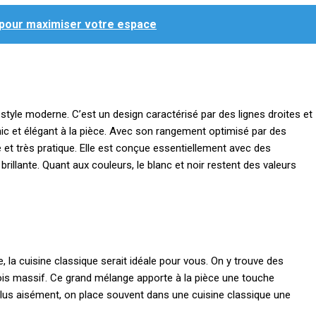
 pour maximiser votre espace
 style moderne. C’est un design caractérisé par des lignes droites et
c et élégant à la pièce. Avec son rangement optimisé par des
et très pratique. Elle est conçue essentiellement avec des
rillante. Quant aux couleurs, le blanc et noir restent des valeurs
 la cuisine classique serait idéale pour vous. On y trouve des
ois massif. Ce grand mélange apporte à la pièce une touche
e plus aisément, on place souvent dans une cuisine classique une