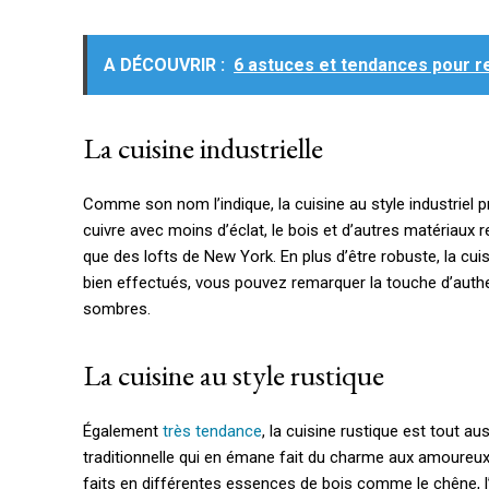
A DÉCOUVRIR :
6 astuces et tendances pour r
La cuisine industrielle
Comme son nom l’indique, la cuisine au style industriel p
cuivre avec moins d’éclat, le bois et d’autres matériaux 
que des lofts de New York. En plus d’être robuste, la cuis
bien effectués, vous pouvez remarquer la touche d’authen
sombres.
La cuisine au style rustique
Également
très tendance
, la cuisine rustique est tout a
traditionnelle qui en émane fait du charme aux amoureux
faits en différentes essences de bois comme le chêne, l’é