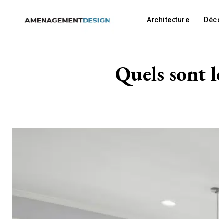
Architecture
Déc
Quels sont l