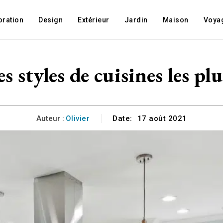
oration
Design
Extérieur
Jardin
Maison
Voya
es styles de cuisines les pl
Auteur :
Olivier
Date:
17 août 2021