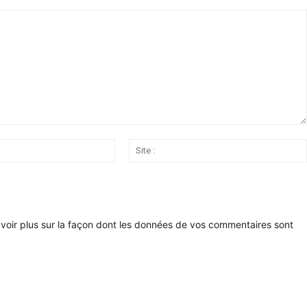
Email
:*
voir plus sur la façon dont les données de vos commentaires sont