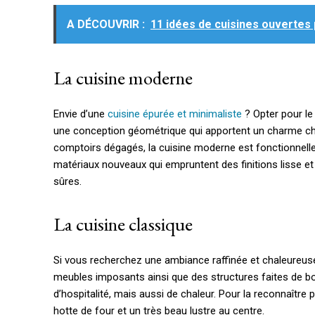
A DÉCOUVRIR :
11 idées de cuisines ouvertes
La cuisine moderne
Envie d’une
cuisine épurée et minimaliste
? Opter pour le
une conception géométrique qui apportent un charme chi
comptoirs dégagés, la cuisine moderne est fonctionnelle 
matériaux nouveaux qui empruntent des finitions lisse et b
sûres.
La cuisine classique
Si vous recherchez une ambiance raffinée et chaleureuse,
meubles imposants ainsi que des structures faites de b
d’hospitalité, mais aussi de chaleur. Pour la reconnaîtr
hotte de four et un très beau lustre au centre.