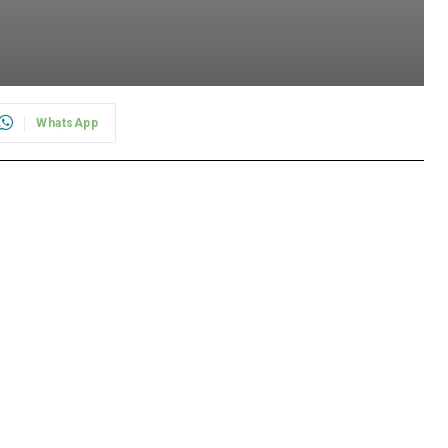
WhatsApp