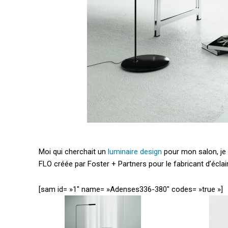
Moi qui cherchait un
luminaire design
pour mon salon, je 
FLO créée par Foster + Partners pour le fabricant d’éclai
[sam id= »1″ name= »Adenses336-380″ codes= »true »]