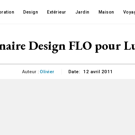
oration
Design
Extérieur
Jardin
Maison
Voya
naire Design FLO pour L
Auteur :
Olivier
Date:
12 avril 2011