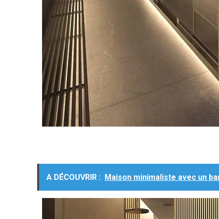
A DÉCOUVRIR :
Maison minimaliste avec un ba