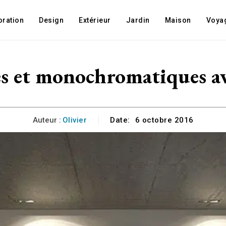
oration
Design
Extérieur
Jardin
Maison
Voya
es et monochromatiques a
Auteur :
Olivier
Date:
6 octobre 2016