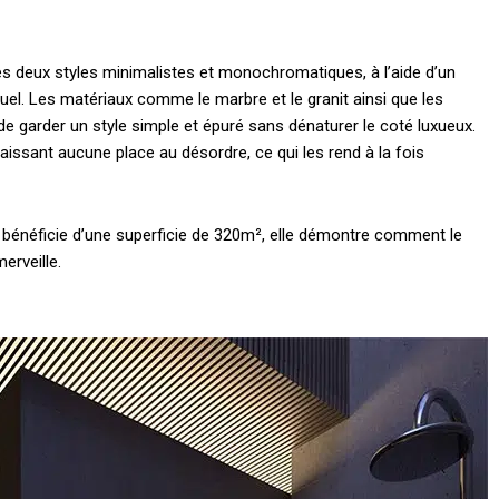
s deux styles minimalistes et monochromatiques, à l’aide d’un
uel.
Les matériaux comme le marbre et le granit ainsi que les
 garder un style simple et épuré sans dénaturer le coté luxueux.
 laissant aucune place au désordre, ce qui les rend à la fois
 bénéficie d’une superficie de 320m², elle démontre comment le
rveille.