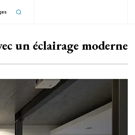
ges
vec un éclairage moderne