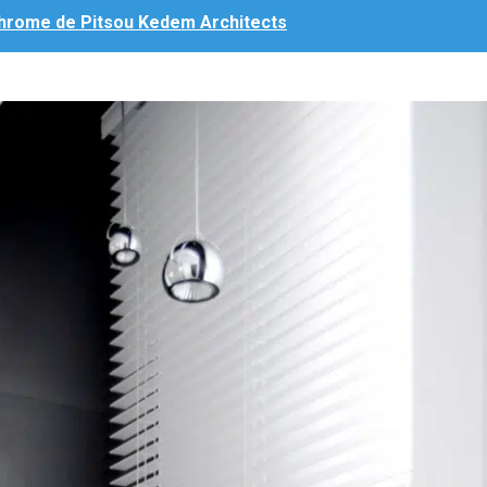
rome de Pitsou Kedem Architects