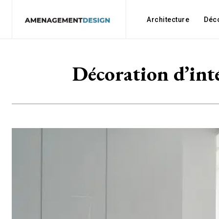
Architecture
Déc
Décoration d’int