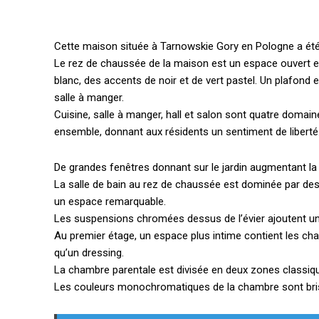
Cette maison située à Tarnowskie Gory en Pologne a ét
Le rez de chaussée de la maison est un espace ouvert 
blanc, des accents de noir et de vert pastel.
Un plafond e
salle à manger.
Cuisine, salle à manger, hall et salon sont quatre domain
ensemble, donnant aux résidents un sentiment de liberté
De grandes fenêtres donnant sur le jardin augmentant la
La salle de bain au rez de chaussée est dominée par des 
un espace remarquable.
Les suspensions chromées dessus de l’évier ajoutent une t
Au premier étage, un espace plus intime contient les cha
qu’un dressing.
La chambre parentale est divisée en deux zones classiqu
Les couleurs monochromatiques de la chambre sont bris