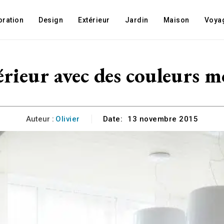
oration
Design
Extérieur
Jardin
Maison
Voya
érieur avec des couleurs
Auteur :
Olivier
Date:
13 novembre 2015