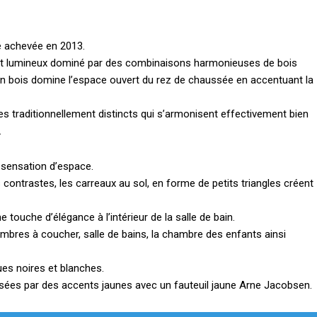
é achevée en 2013.
et lumineux dominé par des combinaisons harmonieuses de bois
n bois domine l’espace ouvert du rez de chaussée en accentuant la
es traditionnellement distincts qui s’armonisent effectivement bien
.
 sensation d’espace.
contrastes, les carreaux au sol, en forme de petits triangles créent
ouche d’élégance à l’intérieur de la salle de bain.
mbres à coucher, salle de bains, la chambre des enfants ainsi
es noires et blanches.
ées par des accents jaunes avec un fauteuil jaune Arne Jacobsen.