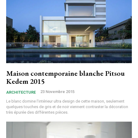
Maison contemporaine blanche Pitsou
Kedem 2015
23 Novembre 2015
ARCHITECTURE
Le blanc domine l'intérieur ultra design de cette maison, seulement
quelques touches de gris et de noir viennent contraster la décoration
très épurée des différentes pièces.