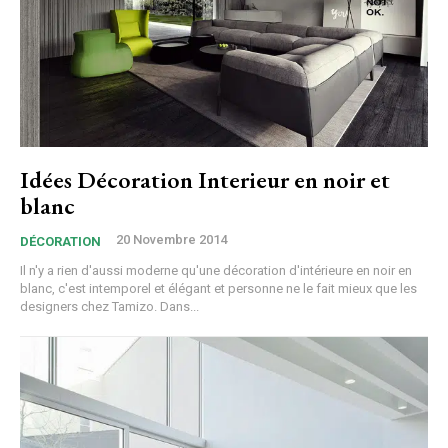
Idées Décoration Interieur en noir et
blanc
20 Novembre 2014
DÉCORATION
Il n'y a rien d'aussi moderne qu'une décoration d'intérieure en noir en
blanc, c'est intemporel et élégant et personne ne le fait mieux que les
designers chez Tamizo. Dans...