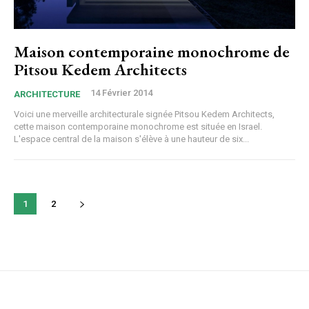
Maison contemporaine monochrome de
Pitsou Kedem Architects
14 Février 2014
ARCHITECTURE
Voici une merveille architecturale signée Pitsou Kedem Architects,
cette maison contemporaine monochrome est située en Israel.
L'espace central de la maison s'élève à une hauteur de six...
1
2