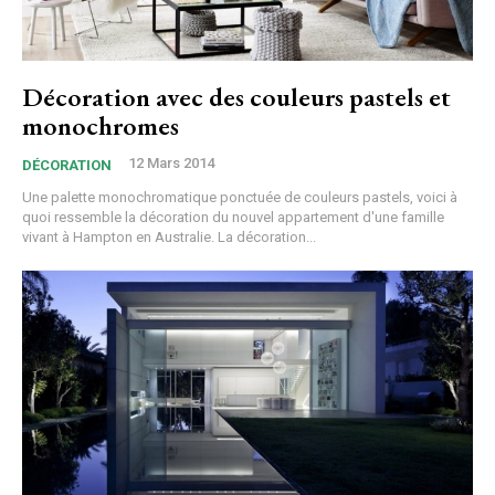
Décoration avec des couleurs pastels et
monochromes
12 Mars 2014
DÉCORATION
Une palette monochromatique ponctuée de couleurs pastels, voici à
quoi ressemble la décoration du nouvel appartement d'une famille
vivant à Hampton en Australie. La décoration...