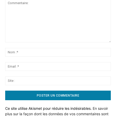
Commentaire:
No
:*
Ema
:*
Sit
:
Ce site utilise Akismet pour réduire les indésirables.
En savoir
plus sur la façon dont les données de vos commentaires sont