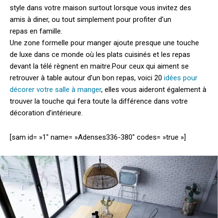
style dans votre maison surtout lorsque vous invitez des
amis à diner, ou tout simplement pour profiter d’un
repas en famille.
Une zone formelle pour manger ajoute presque une touche
de luxe dans ce monde où les plats cuisinés et les repas
devant la télé règnent en maitre.
Pour ceux qui aiment se
retrouver à table autour d’un bon repas, voici 20
idées pour
décorer votre salle à manger
, elles vous aideront également à
trouver la touche qui fera toute la différence dans votre
décoration d’intérieure.
[sam id= »1″ name= »Adenses336-380″ codes= »true »]