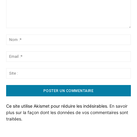
Commentaire:
No
:*
Ema
:*
Sit
:
Ce site utilise Akismet pour réduire les indésirables.
En savoir
plus sur la façon dont les données de vos commentaires sont
traitées
.