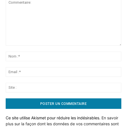
Commentaire:
No
:*
Ema
:*
Sit
:
Ce site utilise Akismet pour réduire les indésirables.
En savoir
plus sur la façon dont les données de vos commentaires sont