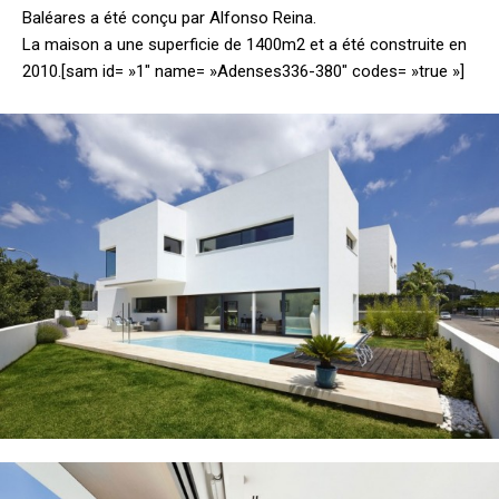
Baléares a été conçu par Alfonso Reina.
La maison a une superficie de 1400m2 et a été construite en
2010.
[sam id= »1″ name= »Adenses336-380″ codes= »true »]