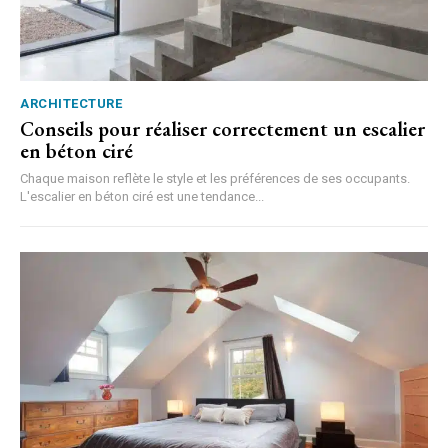
ARCHITECTURE
Conseils pour réaliser correctement un escalier
en béton ciré
Chaque maison reflète le style et les préférences de ses occupants.
L'escalier en béton ciré est une tendance...