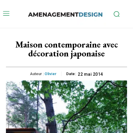
Maison contemporaine avec
décoration japonaise
Auteur :
Olivier
Date:
22 mai 2014