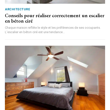
ARCHITECTURE
Conseils pour réaliser correctement un escalier
en béton ciré
Chaque maison reflète le style et les préférences de ses occupants.
L'escalier en béton ciré est une tendance...