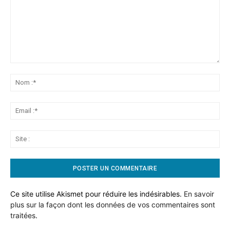
Commentaire:
No
:*
Ema
:*
Sit
:
Ce site utilise Akismet pour réduire les indésirables.
En savoir
plus sur la façon dont les données de vos commentaires sont
traitées
.