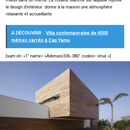
mieux dans un thème. La couleur blanche sur laquelle repose
le design d’intérieur donne à la maison une atmosphère
relaxante et accueillante.
A DÉCOUVRIR :
Villa contemporaine de 4500
mètres carrés à Cap Yamu
[sam id= »1″ name= »Adenses336-380″ codes= »true »]