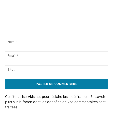
Commentaire:
No
:*
Ema
:*
Sit
:
Ce site utilise Akismet pour réduire les indésirables.
En savoir
plus sur la façon dont les données de vos commentaires sont
traitées
.