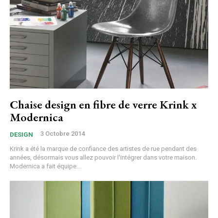
Chaise design en fibre de verre Krink x
Modernica
3 Octobre 2014
DESIGN
Krink a été la marque de confiance des artistes de rue pendant des
années, désormais vous allez pouvoir l'intégrer dans votre maison.
Modernica a fait équipe...