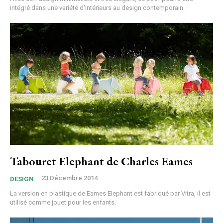
intégré dans une variété d'intérieurs au design contemporain.
Tabouret Elephant de Charles Eames
23 Décembre 2014
DESIGN
La version en plastique de Eames Elephant est fabriqué par Vitra, il est
utilisé comme jouet pour les enfants.