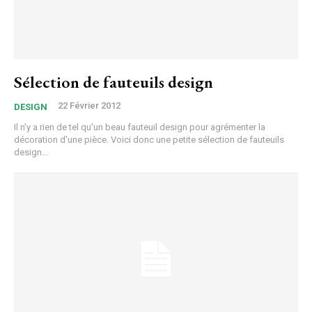
Sélection de fauteuils design
22 Février 2012
DESIGN
Il n'y a rien de tel qu'un beau fauteuil design pour agrémenter la
décoration d'une pièce. Voici donc une petite sélection de fauteuils
design...