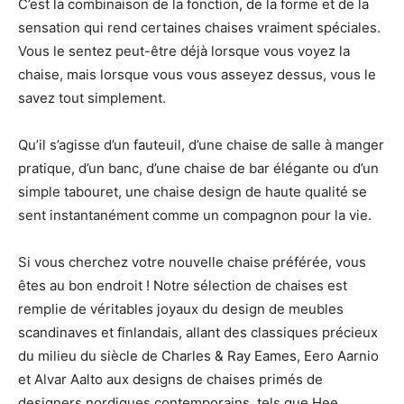
C’est la combinaison de la fonction, de la forme et de la
sensation qui rend certaines chaises vraiment spéciales.
Vous le sentez peut-être déjà lorsque vous voyez la
chaise, mais lorsque vous vous asseyez dessus, vous le
savez tout simplement.
Qu’il s’agisse d’un fauteuil, d’une chaise de salle à manger
pratique, d’un banc, d’une chaise de bar élégante ou d’un
simple tabouret, une chaise design de haute qualité se
sent instantanément comme un compagnon pour la vie.
Si vous cherchez votre nouvelle chaise préférée, vous
êtes au bon endroit ! Notre sélection de chaises est
remplie de véritables joyaux du design de meubles
scandinaves et finlandais, allant des classiques précieux
du milieu du siècle de
Charles & Ray Eames
, Eero Aarnio
et Alvar Aalto aux designs de chaises primés de
designers nordiques contemporains, tels que Hee