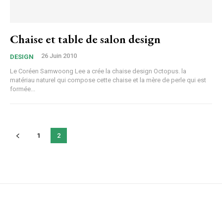
Chaise et table de salon design
26 Juin 2010
DESIGN
Le Coréen Samwoong Lee a crée la chaise design Octopus. la
matériau naturel qui compose cette chaise et la mère de perle qui est
formée...
1
2