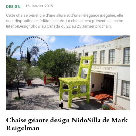
16 Janvier 2015
DESIGN
Cette chaise bénéficie d'une allure et d'une l'élégance inégalée, elle
sera disponible en édition limitée. La chaise sera présente au salon
InteriorDesignShow au Canada du 22 au 25 Janvier prochain.
Chaise géante design NidoSilla de Mark
Reigelman