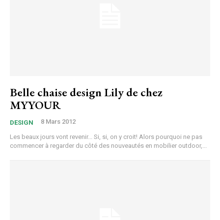
Belle chaise design Lily de chez
MYYOUR
8 Mars 2012
DESIGN
Les beaux jours vont revenir... Si, si, on y croit! Alors pourquoi ne pas
commencer à regarder du côté des nouveautés en mobilier outdoor,...