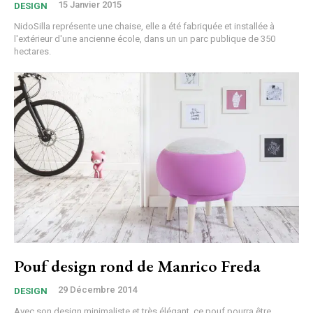
15 Janvier 2015
DESIGN
NidoSilla représente une chaise, elle a été fabriquée et installée à
l'extérieur d'une ancienne école, dans un un parc publique de 350
hectares.
Pouf design rond de Manrico Freda
29 Décembre 2014
DESIGN
Avec son design minimaliste et très élégant, ce pouf pourra être