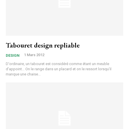
Tabouret design repliable
1 Mars 2012
DESIGN
D'ordinaire, un tabouret est considéré comme étant un meuble
d'appoint... On le range dans un placard et on le ressort lorsqu'il
manque une chaise...