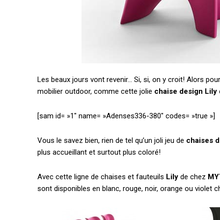
Les beaux jours vont revenir… Si, si, on y croit! Alors
mobilier outdoor, comme cette jolie
chaise design Lily
[sam id= »1″ name= »Adenses336-380″ codes= »true »]
Vous le savez bien, rien de tel qu’un joli jeu de
chaises d
plus accueillant et surtout plus coloré!
Avec cette ligne de chaises et fauteuils
Lily
de chez
MY
sont disponibles en blanc, rouge, noir, orange ou violet 