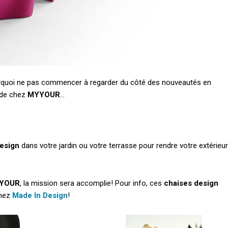
 pourquoi ne pas commencer à regarder du côté des nouveautés en
de chez
MYYOUR
…
esign
dans votre jardin ou votre terrasse pour rendre votre extérieur
YOUR
, la mission sera accomplie! Pour info, ces
chaises design
chez
Made In Design
!