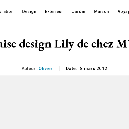
oration
Design
Extérieur
Jardin
Maison
Voya
haise design Lily de che
Auteur :
Olivier
Date:
8 mars 2012