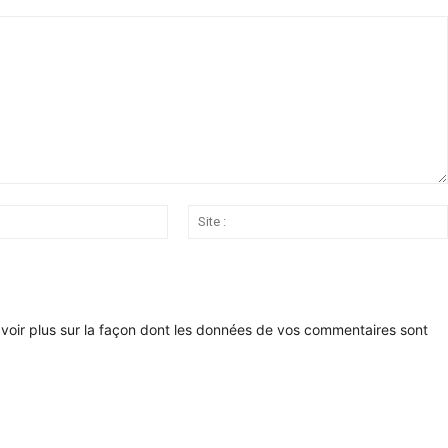
Email
:*
voir plus sur la façon dont les données de vos commentaires sont