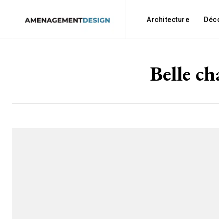
Architecture
Déc
Belle c