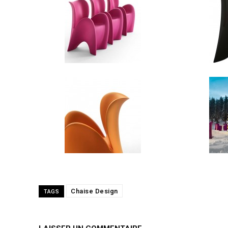
Chaise Design
TAGS