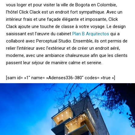
vous loger et pour visiter la ville de Bogota en Colombie,
l’hôtel Click Clack est un endroit fort sympathique. Avec un
intérieur frais et une façade élégante et imposante, Click
Clack ajoute une touche de classe à votre voyage.
Le design
saisissant est l’œuvre du cabinet
Plan B Arquitectos
qui a
collaboré avec Perceptual Studio. Ensemble, ils ont permis de
relier l’intérieur avec l’extérieur et de créer un endroit aéré,
moderne, avec une ambiance chaleureuse afin que les clients
passent leur séjour de manière calme et sereine.
[sam id= »1″ name= »Adenses336-380″ codes= »true »]