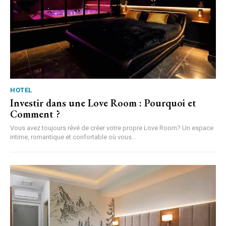
HOTEL
Investir dans une Love Room : Pourquoi et
Comment ?
Vous avez toujours rêvé de créer votre propre Love Room? Un espace
intime, romantique et confortable où vous...