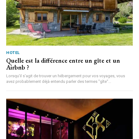
HOTEL
Quelle est la différence entre un gîte et un
Airbnb ?
Lorsqu'il s'agit de trouver un hébergement pour vos voyages, vous
avez probablement déjà entendu parler des termes "gîte"...