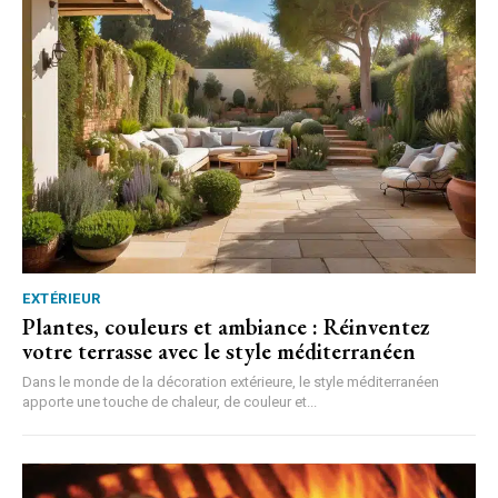
EXTÉRIEUR
Plantes, couleurs et ambiance : Réinventez
votre terrasse avec le style méditerranéen
Dans le monde de la décoration extérieure, le style méditerranéen
apporte une touche de chaleur, de couleur et...