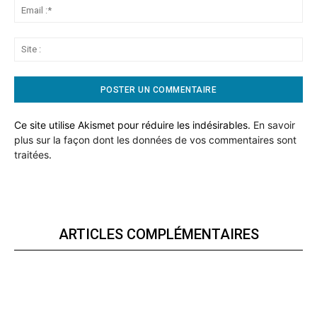
Ema
:*
Sit
:
Ce site utilise Akismet pour réduire les indésirables.
En savoir
plus sur la façon dont les données de vos commentaires sont
traitées
.
ARTICLES COMPLÉMENTAIRES