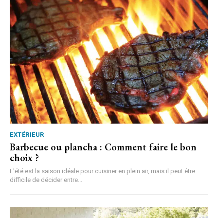
EXTÉRIEUR
Barbecue ou plancha : Comment faire le bon
choix ?
L'été est la saison idéale pour cuisiner en plein air, mais il peut être
difficile de décider entre...