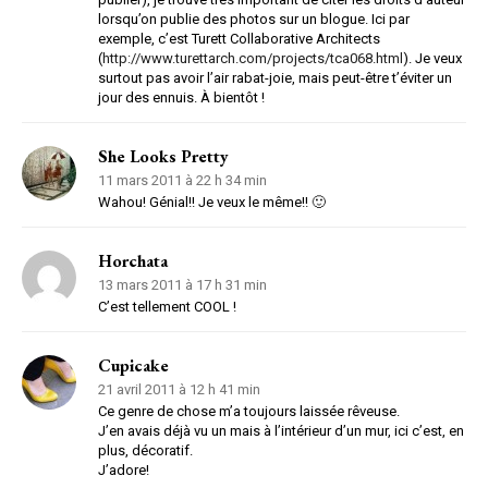
lorsqu’on publie des photos sur un blogue. Ici par
exemple, c’est Turett Collaborative Architects
(
http://www.turettarch.com/projects/tca068.html
). Je veux
surtout pas avoir l’air rabat-joie, mais peut-être t’éviter un
jour des ennuis. À bientôt !
She Looks Pretty
11 mars 2011 à 22 h 34 min
Wahou! Génial!! Je veux le même!! 🙂
Horchata
13 mars 2011 à 17 h 31 min
C’est tellement COOL !
Cupicake
21 avril 2011 à 12 h 41 min
Ce genre de chose m’a toujours laissée rêveuse.
J’en avais déjà vu un mais à l’intérieur d’un mur, ici c’est, en
plus, décoratif.
J’adore!