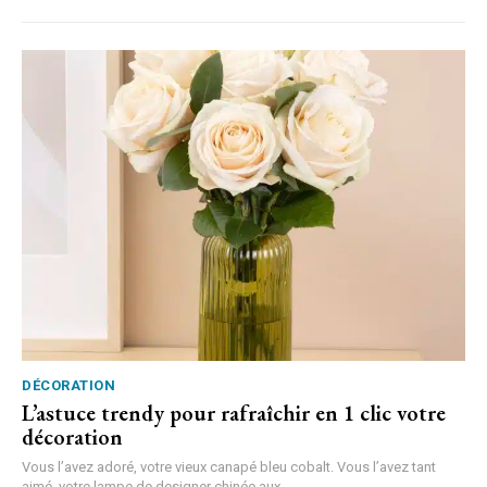
DÉCORATION
L’astuce trendy pour rafraîchir en 1 clic votre
décoration
Vous l’avez adoré, votre vieux canapé bleu cobalt. Vous l’avez tant
aimé, votre lampe de designer chinée aux...