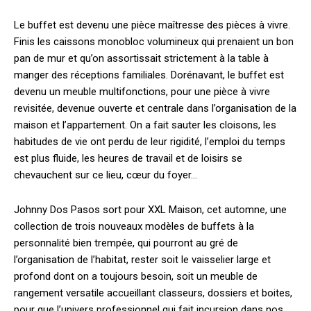
Le buffet est devenu une pièce maîtresse des pièces à vivre.
Finis les caissons monobloc volumineux qui prenaient un bon
pan de mur et qu’on assortissait strictement à la table à
manger des réceptions familiales. Dorénavant, le buffet est
devenu un meuble multifonctions, pour une pièce à vivre
revisitée, devenue ouverte et centrale dans l’organisation de la
maison et l’appartement. On a fait sauter les cloisons, les
habitudes de vie ont perdu de leur rigidité, l’emploi du temps
est plus fluide, les heures de travail et de loisirs se
chevauchent sur ce lieu, cœur du foyer…
Johnny Dos Pasos sort pour XXL Maison, cet automne, une
collection de trois nouveaux modèles de buffets à la
personnalité bien trempée, qui pourront au gré de
l’organisation de l’habitat, rester soit le vaisselier large et
profond dont on a toujours besoin, soit un meuble de
rangement versatile accueillant classeurs, dossiers et boites,
pour que l’univers professionnel qui fait incursion dans nos