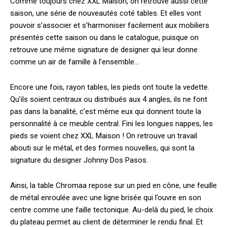
Comme toujours chez XXL Maison, on retrouve aussi cette
saison, une série de nouveautés coté tables. Et elles vont
pouvoir s’associer et s’harmoniser facilement aux mobiliers
présentés cette saison ou dans le catalogue, puisque on
retrouve une même signature de designer qui leur donne
comme un air de famille à l’ensemble…
Encore une fois, rayon tables, les pieds ont toute la vedette.
Qu’ils soient centraux ou distribués aux 4 angles, ils ne font
pas dans la banalité, c’est même eux qui donnent toute la
personnalité à ce meuble central. Fini les longues nappes, les
pieds se voient chez XXL Maison ! On retrouve un travail
abouti sur le métal, et des formes nouvelles, qui sont la
signature du designer Johnny Dos Pasos.
Ainsi, la table Chromaa repose sur un pied en cône, une feuille
de métal enroulée avec une ligne brisée qui l’ouvre en son
centre comme une faille tectonique. Au-delà du pied, le choix
du plateau permet au client de déterminer le rendu final. Et