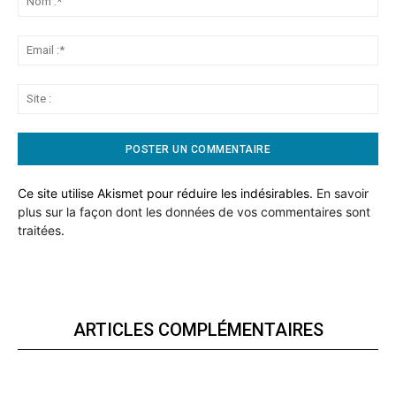
:*
Ema
:*
Sit
:
Ce site utilise Akismet pour réduire les indésirables.
En savoir
plus sur la façon dont les données de vos commentaires sont
traitées
.
ARTICLES COMPLÉMENTAIRES