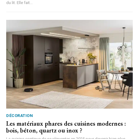
du lit. Elle fait...
DÉCORATION
Les matériaux phares des cuisines modernes :
bois, béton, quartz ou inox ?
La cuisine continue de se réinventer en 2025 pour devenir bien plus