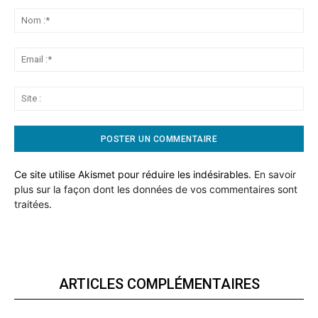
Commentaire:
No
:*
Ema
:*
Sit
:
Ce site utilise Akismet pour réduire les indésirables.
En savoir
plus sur la façon dont les données de vos commentaires sont
traitées
.
ARTICLES COMPLÉMENTAIRES