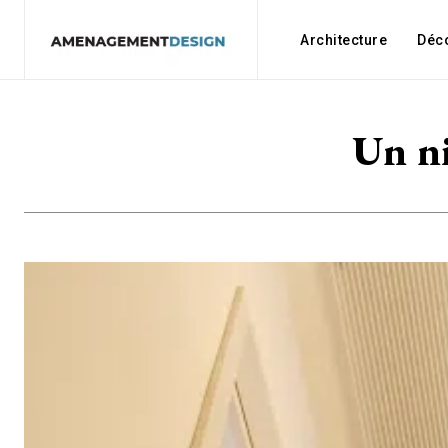
Architecture
Déc
Un ni