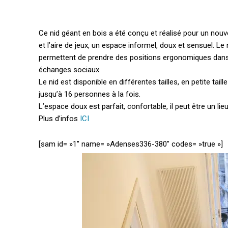
Ce nid géant en bois a été conçu et réalisé pour un nouve
et l’aire de jeux, un espace informel, doux et sensuel.
Le 
permettent de prendre des positions ergonomiques dans 
échanges sociaux.
Le nid est disponible en différentes tailles, en petite ta
jusqu’à 16 personnes à la fois.
L’espace doux est parfait, confortable, il peut être un lieu
Plus d’infos
ICI
[sam id= »1″ name= »Adenses336-380″ codes= »true »]