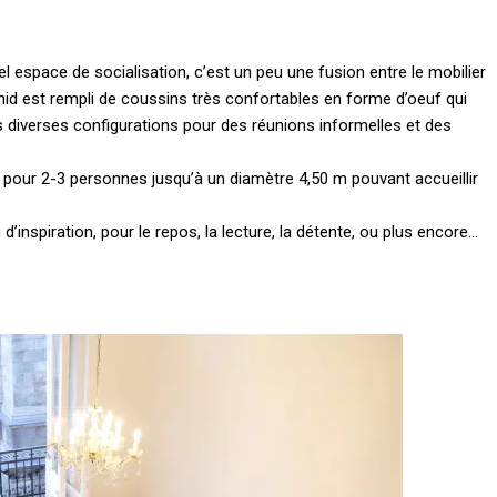
l espace de socialisation, c’est un peu une fusion entre le mobilier
nid est rempli de coussins très confortables en forme d’oeuf qui
diverses configurations pour des réunions informelles et des
ille pour 2-3 personnes jusqu’à un diamètre 4,50 m pouvant accueillir
 d’inspiration, pour le repos, la lecture, la détente, ou plus encore…