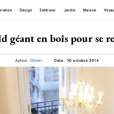
oration
Design
Extérieur
Jardin
Maison
Voya
d géant en bois pour se r
Auteur :
Olivier
Date:
30 octobre 2014