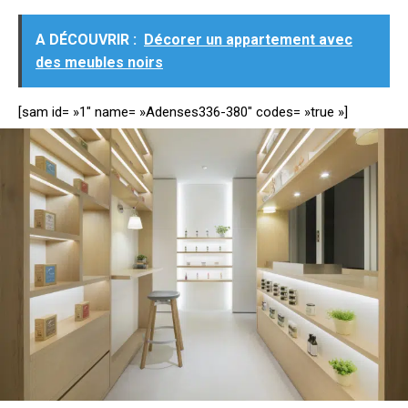
A DÉCOUVRIR :
Décorer un appartement avec
des meubles noirs
[sam id= »1″ name= »Adenses336-380″ codes= »true »]