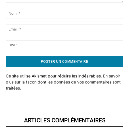
Commentaire:
No
:*
Ema
:*
Sit
:
Ce site utilise Akismet pour réduire les indésirables.
En savoir
plus sur la façon dont les données de vos commentaires sont
traitées
.
ARTICLES COMPLÉMENTAIRES