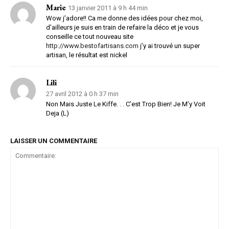
Marie
13 janvier 2011 à 9 h 44 min
Wow j’adore!! Ca me donne des idées pour chez moi,
d’ailleurs je suis en train de refaire la déco et je vous
conseille ce tout nouveau site
http://www.bestofartisans.com
j’y ai trouvé un super
artisan, le résultat est nickel
Lili
27 avril 2012 à 0 h 37 min
Non Mais Juste Le Kiffe. . . C’est Trop Bien! Je M’y Voit
Deja (L)
LAISSER UN COMMENTAIRE