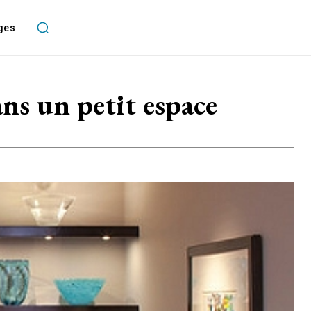
ges
ns un petit espace