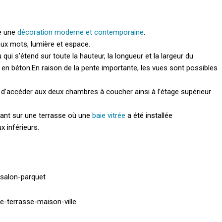
re une
décoration moderne et contemporaine
.
eux mots, lumière et espace.
ui s’étend sur toute la hauteur, la longueur et la largeur du
 en béton.
En raison de la pente importante, les vues sont possibles
t d’accéder aux deux chambres à coucher ainsi à l’étage supérieur
nant sur une terrasse où une
baie vitrée
a été installée
x inférieurs.