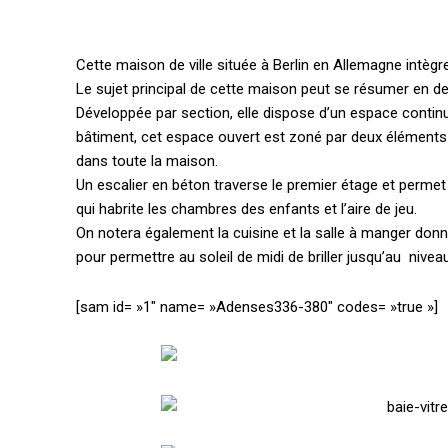
Cette maison de ville située à Berlin en Allemagne intèg
Le sujet principal de cette maison peut se résumer en d
Développée par section, elle dispose d’un espace continu q
bâtiment, cet espace ouvert est zoné par deux éléments
dans toute la maison.
Un escalier en béton traverse le premier étage et perme
qui habrite les chambres des enfants et l’aire de jeu.
On notera également la cuisine et la salle à manger don
pour permettre au soleil de midi de briller jusqu’au niveau
[sam id= »1″ name= »Adenses336-380″ codes= »true »]