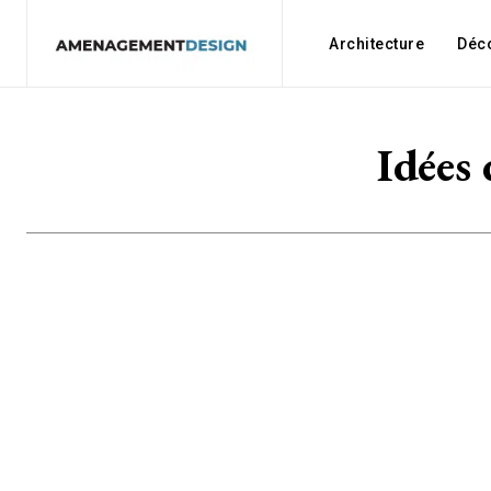
Architecture
Déc
Idées 