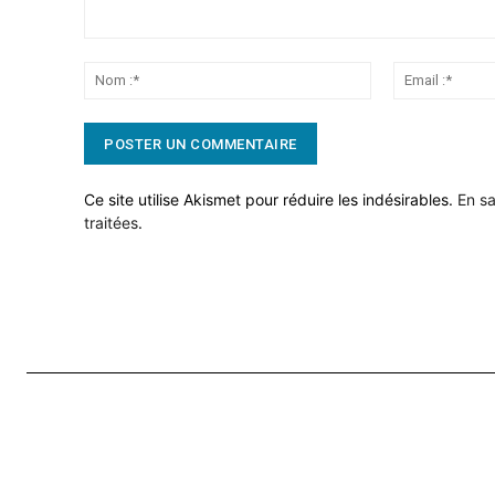
Commentaire:
Nom
:*
Ce site utilise Akismet pour réduire les indésirables.
En sa
traitées
.