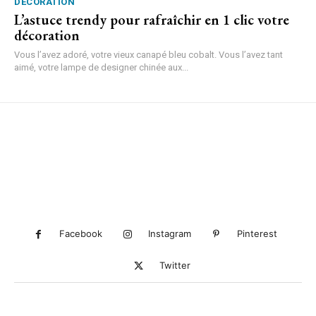
DÉCORATION
L’astuce trendy pour rafraîchir en 1 clic votre
décoration
Vous l’avez adoré, votre vieux canapé bleu cobalt. Vous l’avez tant
aimé, votre lampe de designer chinée aux...
Facebook
Instagram
Pinterest
Twitter