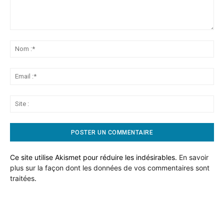
Commentaire:
No
:*
Ema
:*
Sit
:
Ce site utilise Akismet pour réduire les indésirables.
En savoir
plus sur la façon dont les données de vos commentaires sont
traitées
.