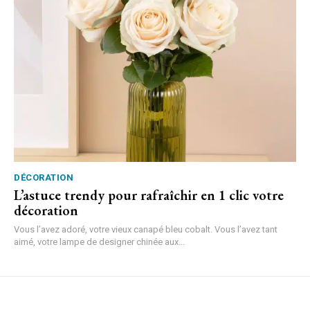
DÉCORATION
L’astuce trendy pour rafraîchir en 1 clic votre
décoration
Vous l’avez adoré, votre vieux canapé bleu cobalt. Vous l’avez tant
aimé, votre lampe de designer chinée aux...