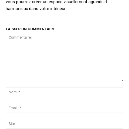
vous pourrez créer un espace visuellement agrandi et
harmonieux dans votre intérieur.
LAISSER UN COMMENTAIRE
Commentaire:
No
:*
Ema
:*
Sit
: