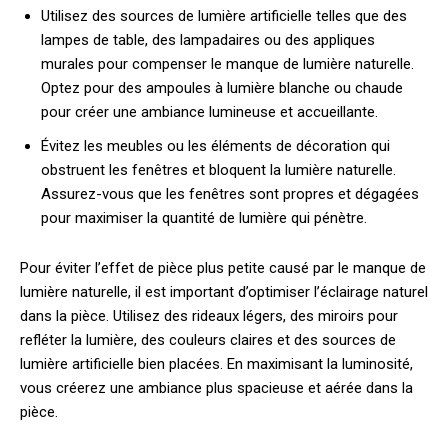
Utilisez des sources de lumière artificielle telles que des
lampes de table, des lampadaires ou des appliques
murales pour compenser le manque de lumière naturelle.
Optez pour des ampoules à lumière blanche ou chaude
pour créer une ambiance lumineuse et accueillante.
Évitez les meubles ou les éléments de décoration qui
obstruent les fenêtres et bloquent la lumière naturelle.
Assurez-vous que les fenêtres sont propres et dégagées
pour maximiser la quantité de lumière qui pénètre.
Pour éviter l’effet de pièce plus petite causé par le manque de
lumière naturelle, il est important d’optimiser l’éclairage naturel
dans la pièce. Utilisez des rideaux légers, des miroirs pour
refléter la lumière, des couleurs claires et des sources de
lumière artificielle bien placées. En maximisant la luminosité,
vous créerez une ambiance plus spacieuse et aérée dans la
pièce.