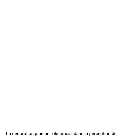
La décoration joue un rôle crucial dans la perception de